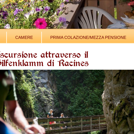
CAMERE
PRIMA COLAZIONE/MEZZA PENSIONE
scursione attraverso il
ilfenklamm di Racines