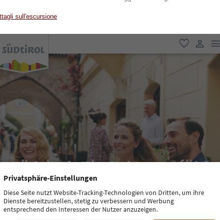
tagli sull'escursione