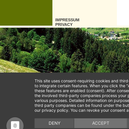
IMPRESSUM
PRIVACY
This site uses consent-requiring cookies and thir
to integrate certain features. When you click the "
these features are enabled (consent). After conse
the involved third-party companies process your p
various purposes. Detailed information on purpose
third party companies can be found under the but
our privacy policy. You can revoke your consent a
DENY
ACCEPT