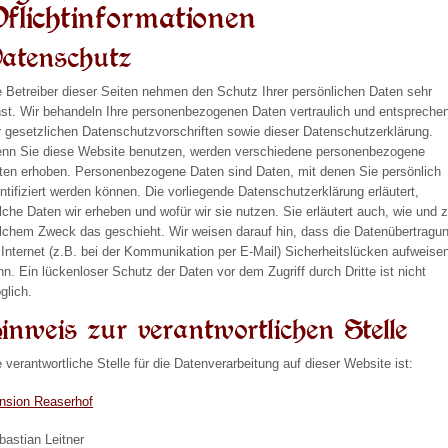
flichtinformationen
atenschutz
e Betreiber dieser Seiten nehmen den Schutz Ihrer persönlichen Daten sehr
nst. Wir behandeln Ihre personenbezogenen Daten vertraulich und entspreche
r gesetzlichen Datenschutzvorschriften sowie dieser Datenschutzerklärung.
nn Sie diese Website benutzen, werden verschiedene personenbezogene
ten erhoben. Personenbezogene Daten sind Daten, mit denen Sie persönlich
entifiziert werden können. Die vorliegende Datenschutzerklärung erläutert,
lche Daten wir erheben und wofür wir sie nutzen. Sie erläutert auch, wie und 
lchem Zweck das geschieht. Wir weisen darauf hin, dass die Datenübertragu
 Internet (z.B. bei der Kommunikation per E-Mail) Sicherheitslücken aufweise
nn. Ein lückenloser Schutz der Daten vor dem Zugriff durch Dritte ist nicht
glich.
inweis zur verantwortlichen Stelle
e verantwortliche Stelle für die Datenverarbeitung auf dieser Website ist:
nsion Reaserhof
bastian Leitner