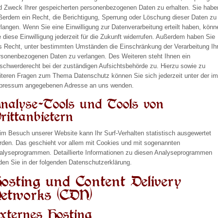
d Zweck Ihrer gespeicherten personenbezogenen Daten zu erhalten. Sie habe
ßerdem ein Recht, die Berichtigung, Sperrung oder Löschung dieser Daten zu
rlangen. Wenn Sie eine Einwilligung zur Datenverarbeitung erteilt haben, könn
e diese Einwilligung jederzeit für die Zukunft widerrufen. Außerdem haben Sie
s Recht, unter bestimmten Umständen die Einschränkung der Verarbeitung Ihr
rsonenbezogenen Daten zu verlangen. Des Weiteren steht Ihnen ein
schwerderecht bei der zuständigen Aufsichtsbehörde zu. Hierzu sowie zu
iteren Fragen zum Thema Datenschutz können Sie sich jederzeit unter der i
pressum angegebenen Adresse an uns wenden.
nalyse-Tools und Tools von
rittanbietern
im Besuch unserer Website kann Ihr Surf-Verhalten statistisch ausgewertet
rden. Das geschieht vor allem mit Cookies und mit sogenannten
alyseprogrammen. Detaillierte Informationen zu diesen Analyseprogrammen
nden Sie in der folgenden Datenschutzerklärung.
osting und Content Delivery
etworks (CDN)
xternes Hosting