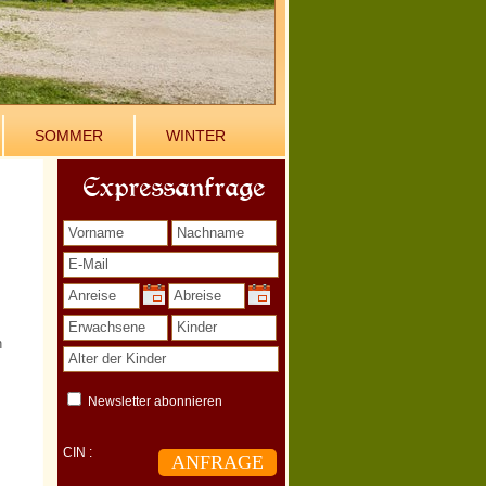
SOMMER
WINTER
Expressanfrage
n
Newsletter abonnieren
CIN :