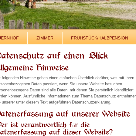
UERNHOF
ZIMMER
FRÜHSTÜCK/HALBPENSION
atenschutz auf einen Blick
llgemeine Hinweise
e folgenden Hinweise geben einen einfachen Überblick darüber, was mit Ihren
rsonenbezogenen Daten passiert, wenn Sie unsere Website besuchen.
rsonenbezogene Daten sind alle Daten, mit denen Sie persönlich identifiziert
rden können. Ausführliche Informationen zum Thema Datenschutz entnehme
e unserer unter diesem Text aufgeführten Datenschutzerklärung.
atenerfassung auf unserer Website
er ist verantwortlich für die
atenerfassung auf dieser Website?