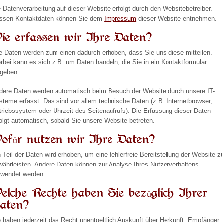
e Datenverarbeitung auf dieser Website erfolgt durch den Websitebetreiber.
ssen Kontaktdaten können Sie dem
Impressum
dieser Website entnehmen.
ie erfassen wir Ihre Daten?
re Daten werden zum einen dadurch erhoben, dass Sie uns diese mitteilen.
erbei kann es sich z.B. um Daten handeln, die Sie in ein Kontaktformular
ngeben.
dere Daten werden automatisch beim Besuch der Website durch unsere IT-
steme erfasst. Das sind vor allem technische Daten (z.B. Internetbrowser,
triebssystem oder Uhrzeit des Seitenaufrufs). Die Erfassung dieser Daten
folgt automatisch, sobald Sie unsere Website betreten.
ofür nutzen wir Ihre Daten?
n Teil der Daten wird erhoben, um eine fehlerfreie Bereitstellung der Website z
währleisten. Andere Daten können zur Analyse Ihres Nutzerverhaltens
rwendet werden.
elche Rechte haben Sie bezüglich Ihrer
aten?
e haben jederzeit das Recht unentgeltlich Auskunft über Herkunft, Empfänger