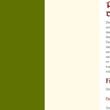
P
D
Di
er
de
We
Da
id
we
we
im
ka
mö
H
Di
Pe
Se