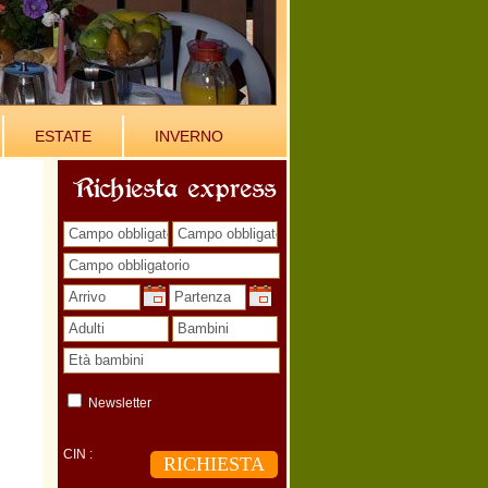
ESTATE
INVERNO
Richiesta express
Newsletter
CIN :