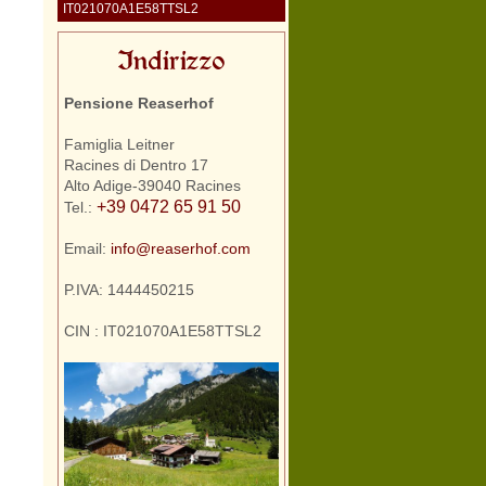
IT021070A1E58TTSL2
Indirizzo
Pensione Reaserhof
Famiglia Leitner
Racines di Dentro 17
Alto Adige-39040 Racines
+39 0472 65 91 50
Tel.:
Email:
info@reaserhof.com
P.IVA: 1444450215
CIN : IT021070A1E58TTSL2