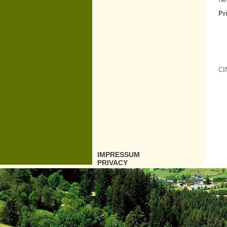
Pr
CI
IMPRESSUM
PRIVACY