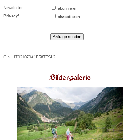
Newsletter
abonnieren
Privacy*
akzeptieren
CIN : IT021070A1E58TTSL2
Bildergalerie