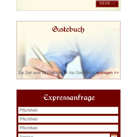
MEHR >>
Gästebuch
Zur Zeit sind 12 Einträge >> Ins Gästebuch
eintragen >>
Expressanfrage