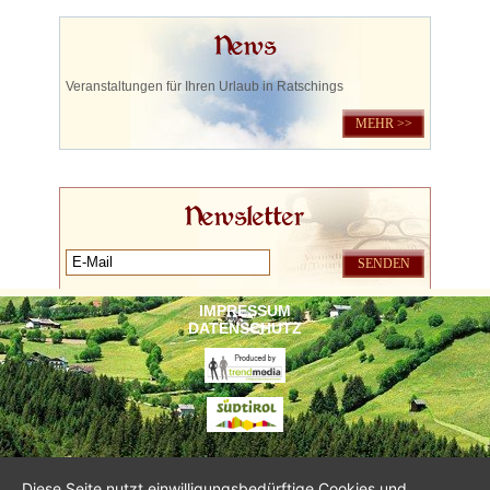
News
Veranstaltungen für Ihren Urlaub in Ratschings
MEHR >>
Newsletter
IMPRESSUM
DATENSCHUTZ
Diese Seite nutzt einwilligungsbedürftige Cookies und