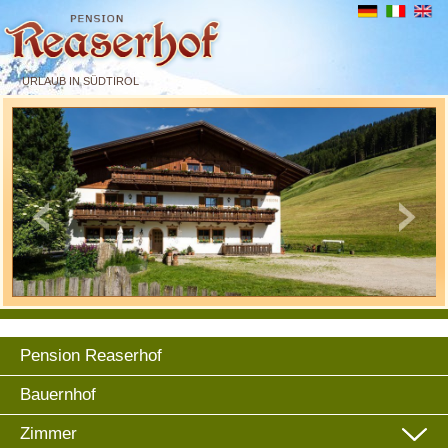
URLAUB IN SÜDTIROL
Pension Reaserhof
Bauernhof
Zimmer