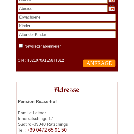
Newsletter abonnieren
CIN : IT021070A1E58TTSL2
Adresse
Pension Reaserhof
Familie Leitner
Innerratschings 17
Südtirol-39040 Ratschings
+39 0472 65 91 50
Tel.: