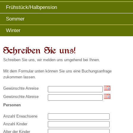
Frühstück/Halbpension
Sommer
Winter
Schreiben Sie uns!
Schreiben Sie uns, wir melden uns umgehend bei Ihnen.
Mit dem Formular unten können Sie uns eine Buchungsanfrage
zukommen lassen.
Gewünschte Anreise
Gewünschte Abreise
Personen
Anzahl Erwachsene
Anzahl Kinder
Alter der Kinder